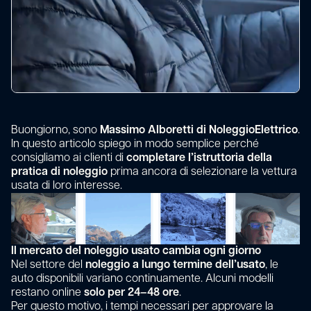
Buongiorno, sono
Massimo Alboretti di NoleggioElettrico
.
In questo articolo spiego in modo semplice perché
consigliamo ai clienti di
completare l’istruttoria della
pratica di noleggio
prima ancora di selezionare la vettura
usata di loro interesse.
Il mercato del noleggio usato cambia ogni giorno
Nel settore del
noleggio a lungo termine
dell’usato
, le
auto disponibili variano continuamente. Alcuni modelli
restano online
solo per 24–48 ore
.
Per questo motivo, i tempi necessari per approvare la