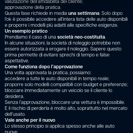
valutazione dell’affidabilità del cliente;
approvazione della pratica.
Questa fase richiede in media
una settimana
. Solo dopo
l’ok è possibile accedere all’intera lista delle auto disponibili
e proporre i modelli più adatti alle specifiche esigenze.
Un esempio pratico
Prendiamo il caso di una
società neo-costituita
.
In alcune situazioni, la società di noleggio potrebbe non
essere autorizzata a erogare il noleggio. Sapere questo
prima permette di evitare sprechi di tempo e false
aspettative.
Come funziona dopo l’approvazione
Una volta approvata la pratica, possiamo:
accedere a tutte le auto disponibili in tempo reale;
proporre solo modelli compatibili con budget e preferenze;
bloccare immediatamente un veicolo se il cliente lo
desidera.
Senza l’approvazione, bloccare una vettura è impossibile.
E il rischio di perderla è molto alto, soprattutto nel mercato
dell’usato.
Vale anche per il nuovo
Lo stesso principio si applica spesso anche alle auto
nuove.