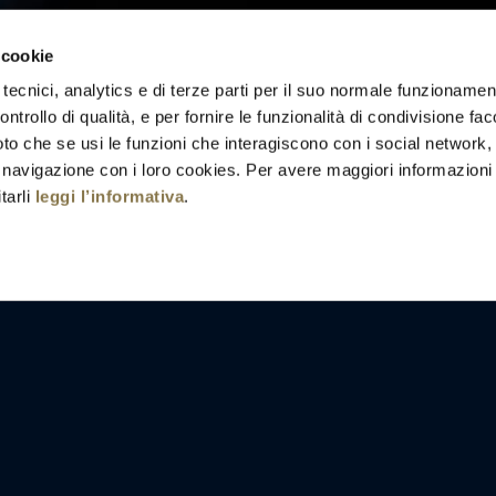
 cookie
 tecnici, analytics e di terze parti per il suo normale funzionamen
atoque
ontrollo di qualità, e per fornire le funzionalità di condivisione fac
to che se usi le funzioni che interagiscono con i social network,
ui
 navigazione con i loro cookies. Per avere maggiori informazioni s
tarli
leggi l’informativa
.