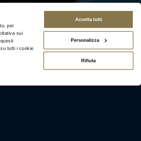
Accetta tutti
to, per
oltativa sui
CONTACT US
Chat with us
Personalizza
 questi
u tutti i cookie
Rifiuta