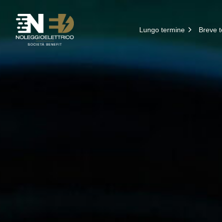
Salta al contenuto
Lungo termine
Breve 
Cerca