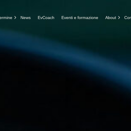
termine
News
EvCoach
Eventi e formazione
About
Con