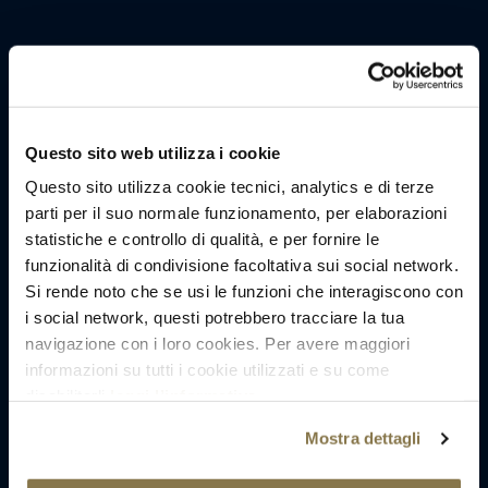
Questo sito web utilizza i cookie
Questo sito utilizza cookie tecnici, analytics e di terze
parti per il suo normale funzionamento, per elaborazioni
statistiche e controllo di qualità, e per fornire le
funzionalità di condivisione facoltativa sui social network.
Si rende noto che se usi le funzioni che interagiscono con
i social network, questi potrebbero tracciare la tua
navigazione con i loro cookies. Per avere maggiori
informazioni su tutti i cookie utilizzati e su come
disabilitarli
leggi l’informativa
.
Mostra dettagli