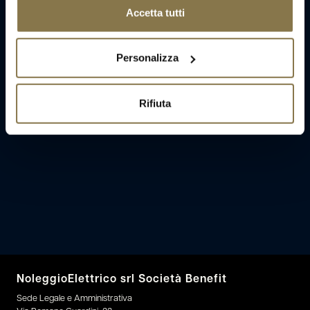
Accetta tutti
Personalizza
Rifiuta
NoleggioElettrico srl Società Benefit
Sede Legale e Amministrativa