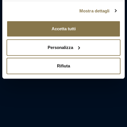
Mostra dettagli
Accetta tutti
Personalizza
Rifiuta