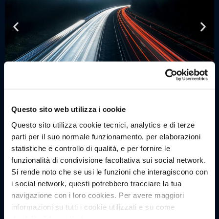
Questo sito web utilizza i cookie
Questo sito utilizza cookie tecnici, analytics e di terze
parti per il suo normale funzionamento, per elaborazioni
statistiche e controllo di qualità, e per fornire le
funzionalità di condivisione facoltativa sui social network.
Si rende noto che se usi le funzioni che interagiscono con
i social network, questi potrebbero tracciare la tua
navigazione con i loro cookies. Per avere maggiori
informazioni su tutti i cookie utilizzati e su come
disabilitarli
leggi l’informativa
.