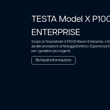
TESTA Model X P10
ENTERPRISE
Scopri la Tesla Model X P100D Raven Enterprise, il 
ad alte prestazioni di NoleggioElettrico. Esperienza fu
per i guidatori più esigenti.
Richiedi informazioni