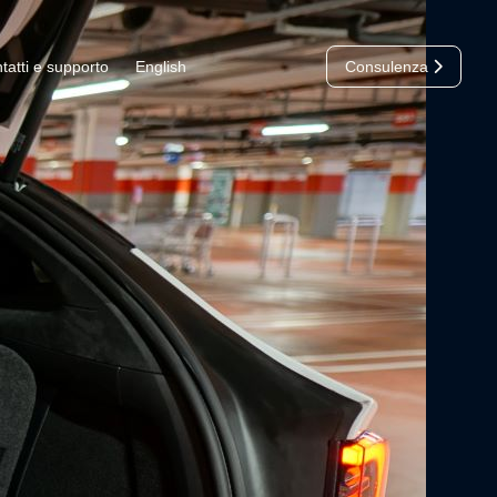
tatti e supporto
English
Consulenza