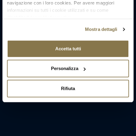
navigazione con i loro cookies. Per avere maggiori
informazioni su tutti i cookie utilizzati e su come
disabilitarli
leggi l’informativa
.
Mostra dettagli
Accetta tutti
Personalizza
Rifiuta