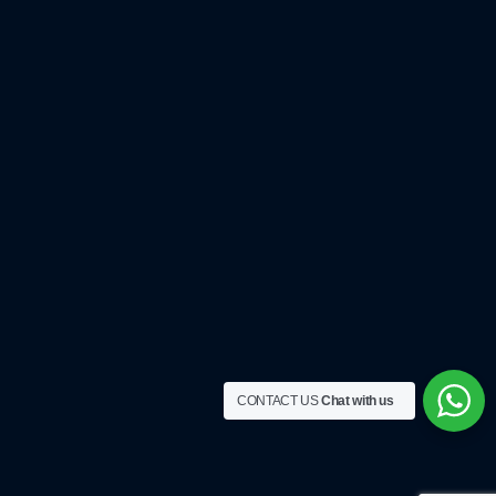
CONTACT US
Chat with us