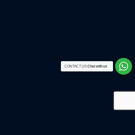
CONTACT US
Chat with us