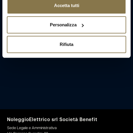
Accetta tutti
Personalizza
Rifiuta
NoleggioElettrico srl Società Benefit
Sede Legale e Amministrativa