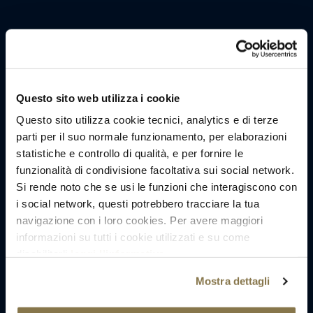
Questo sito web utilizza i cookie
Questo sito utilizza cookie tecnici, analytics e di terze
parti per il suo normale funzionamento, per elaborazioni
statistiche e controllo di qualità, e per fornire le
funzionalità di condivisione facoltativa sui social network.
Si rende noto che se usi le funzioni che interagiscono con
i social network, questi potrebbero tracciare la tua
navigazione con i loro cookies. Per avere maggiori
informazioni su tutti i cookie utilizzati e su come
disabilitarli
leggi l’informativa
.
Mostra dettagli