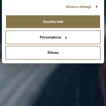
Mostra dettagli
Accetta tutti
Personalizza
Rifiuta