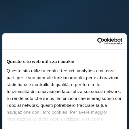
Questo sito web utilizza i cookie
Questo sito utilizza cookie tecnici, analytics e di terze
parti per il suo normale funzionamento, per elaborazioni
statistiche e controllo di qualità, e per fornire le
funzionalità di condivisione facoltativa sui social network.
Si rende noto che se usi le funzioni che interagiscono con
i social network, questi potrebbero tracciare la tua
navigazione con i loro cookies. Per avere maggiori
informazioni su tutti i cookie utilizzati e su come
disabilitarli
leggi l’informativa
.