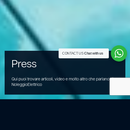
CONTACT US
Chat with us
Press
Qui puoi trovare articoli, video e molto altro che parlano di
NoleggioElettrico
Sei un giornalista?
Il mondo del giornalismo è difficile? Spesso non riesci a
scrivere come vorresti. Noleggio Elettrico vuole dare a tutti
voi la possibilità di esprimere il vostro pensiero.