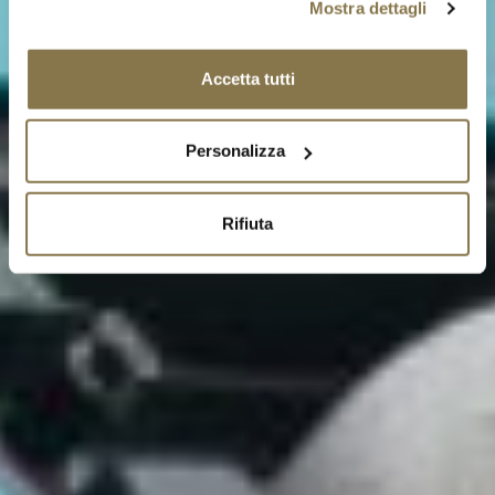
Mostra dettagli
Accetta tutti
Personalizza
Rifiuta