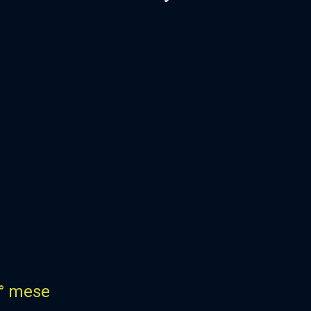
° mese