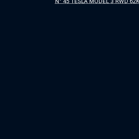
N° 45 TESLA MODEL 3 RWD 62K