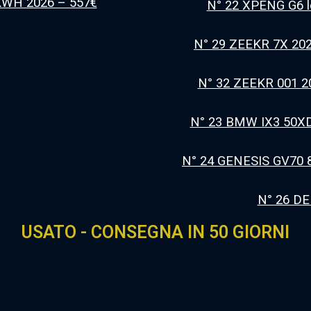
WH 2026 – 557
€
N° 22 ⁠XPENG G6 
N° 29 ZEEKR 7X 20
N° 32 ZEEKR 001 2
N° 23 BMW IX3 50XD
N° 24 GENESIS GV70
N° 26 D
USATO - CONSEGNA IN 50 GIORNI